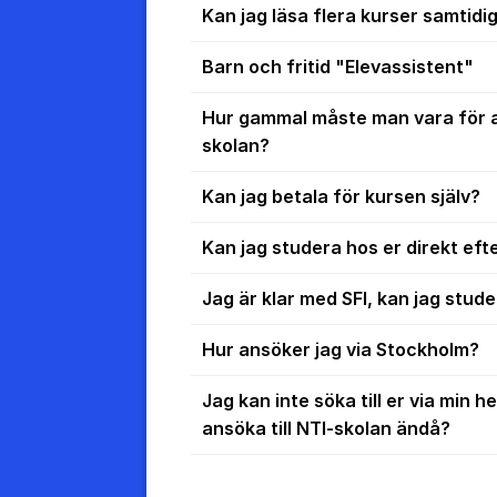
Kan jag läsa flera kurser samtidi
Barn och fritid "Elevassistent"
Hur gammal måste man vara för a
skolan?
Kan jag betala för kursen själv?
Kan jag studera hos er direkt eft
Jag är klar med SFI, kan jag stu
Hur ansöker jag via Stockholm?
Jag kan inte söka till er via min
ansöka till NTI-skolan ändå?