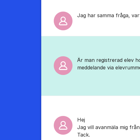
Jag har samma fråga, var
Är man registrerad elev ho
meddelande via elevrumme
Hej
Jag vill avanmäla mig från
Tack.