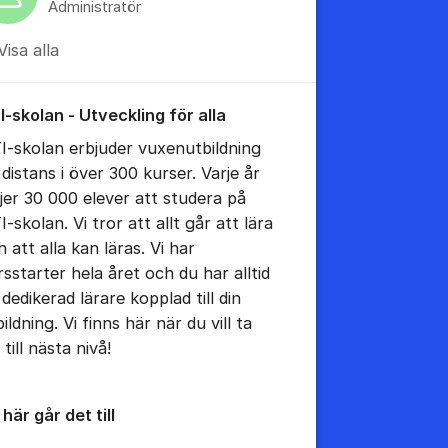
Administratör
Visa alla
tällningar för inlägg/kommentar
I-skolan - Utveckling för alla
I-skolan erbjuder vuxenutbildning
 distans i över 300 kurser. Varje år
ljer 30 000 elever att studera på
-skolan. Vi tror att allt går att lära
 att alla kan läras. Vi har
rsstarter hela året och du har alltid
dedikerad lärare kopplad till din
ildning. Vi finns här när du vill ta
 till nästa nivå!
här går det till