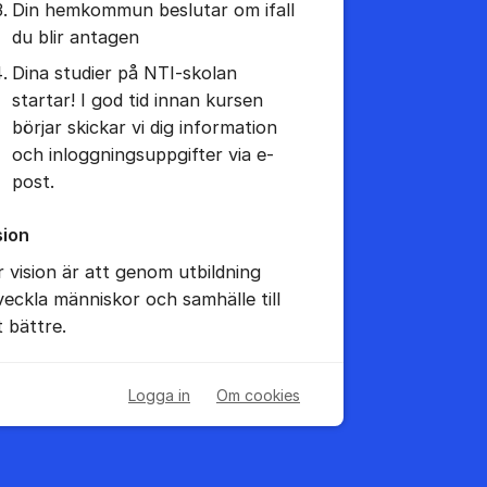
Din hemkommun beslutar om ifall
du blir antagen
Dina studier på NTI-skolan
startar! I god tid innan kursen
börjar skickar vi dig information
och inloggningsuppgifter via e-
post.
sion
r vision är att genom utbildning
veckla människor och samhälle till
t bättre.
Logga in
Om cookies