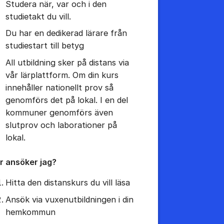
Studera när, var och i den
studietakt du vill.
Du har en dedikerad lärare från
studiestart till betyg
All utbildning sker på distans via
vår lärplattform. Om din kurs
innehåller nationellt prov så
genomförs det på lokal. I en del
kommuner genomförs även
slutprov och laborationer på
lokal.
r ansöker jag?
Hitta den distanskurs du vill läsa
Ansök via vuxenutbildningen i din
hemkommun