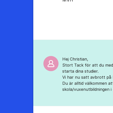
Kommentarer
Hej Christian,
Stort Tack för att du medd
starta dina studier.
Vi har nu satt avbrott på
Du är alltid välkommen att
skola/vuxenutbildningen 