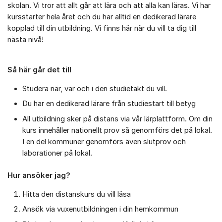
skolan. Vi tror att allt går att lära och att alla kan läras. Vi har
kursstarter hela året och du har alltid en dedikerad lärare
kopplad till din utbildning. Vi finns här när du vill ta dig till
nästa nivå!
Så här går det till
Studera när, var och i den studietakt du vill.
Du har en dedikerad lärare från studiestart till betyg
All utbildning sker på distans via vår lärplattform. Om din
kurs innehåller nationellt prov så genomförs det på lokal.
I en del kommuner genomförs även slutprov och
laborationer på lokal.
Hur ansöker jag?
Hitta den distanskurs du vill läsa
Ansök via vuxenutbildningen i din hemkommun