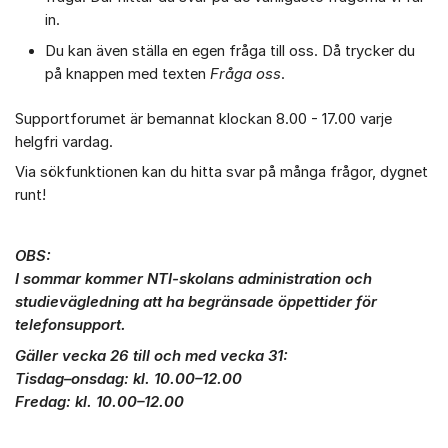
in.
Du kan även ställa en egen fråga till oss. Då trycker du
på knappen med texten
Fråga oss
.
Supportforumet är bemannat klockan 8.00 - 17.00 varje
helgfri vardag.
Via sökfunktionen kan du hitta svar på många frågor, dygnet
runt!
OBS:
I sommar kommer NTI-skolans administration och
studievägledning att ha begränsade öppettider för
telefonsupport.
Gäller vecka 26 till och med vecka 31:
Tisdag–onsdag: kl. 10.00–12.00
Fredag: kl. 10.00–12.00