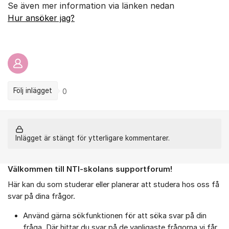
Se även mer information via länken nedan
Hur ansöker jag?
Följ inlägget
0
Inlägget är stängt för ytterligare kommentarer.
Välkommen till NTI-skolans supportforum!
Om forumet
Här kan du som studerar eller planerar att studera hos oss få
svar på dina frågor.
Använd gärna sökfunktionen för att söka svar på din
fråga. Där hittar du svar på de vanligaste frågorna vi får