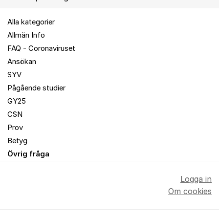
Alla kategorier
Allmän Info
FAQ - Coronaviruset
Ansökan
SYV
Pågående studier
GY25
CSN
Prov
Betyg
Övrig fråga
Logga in
Om cookies