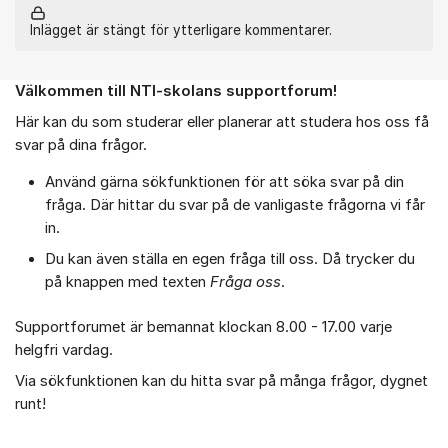
Inlägget är stängt för ytterligare kommentarer.
Välkommen till NTI-skolans supportforum!
Om forumet
Här kan du som studerar eller planerar att studera hos oss få
svar på dina frågor.
Använd gärna sökfunktionen för att söka svar på din
fråga. Där hittar du svar på de vanligaste frågorna vi får
in.
Du kan även ställa en egen fråga till oss. Då trycker du
på knappen med texten
Fråga oss
.
Supportforumet är bemannat klockan 8.00 - 17.00 varje
helgfri vardag.
Via sökfunktionen kan du hitta svar på många frågor, dygnet
runt!