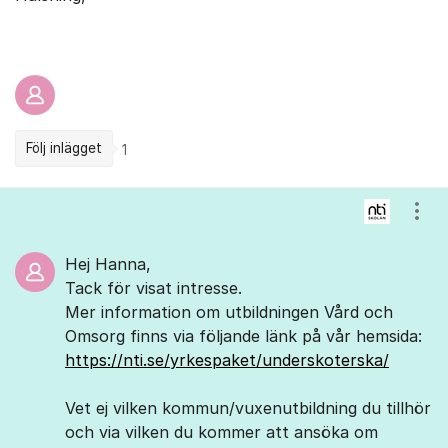
Följ inlägget
1
Kommentarer
Visa
Hej Hanna,
Tack för visat intresse.
Mer information om utbildningen Vård och
Omsorg finns via följande länk på vår hemsida:
https://nti.se/yrkespaket/underskoterska/
Vet ej vilken kommun/vuxenutbildning du tillhör
och via vilken du kommer att ansöka om