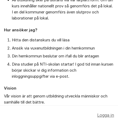
All utbildning sker på distans via vår lärplattform. Om din
kurs innehåller nationellt prov så genomförs det på lokal.
I en del kommuner genomförs även slutprov och
laborationer på lokal.
Hur ansöker jag?
Hitta den distanskurs du vill läsa
Ansök via vuxenutbildningen i din hemkommun
Din hemkommun beslutar om ifall du blir antagen
Dina studier på NTI-skolan startar! I god tid innan kursen
börjar skickar vi dig information och
inloggningsuppgifter via e-post.
Vision
Vår vision är att genom utbildning utveckla människor och
samhälle till det bättre.
Logga in