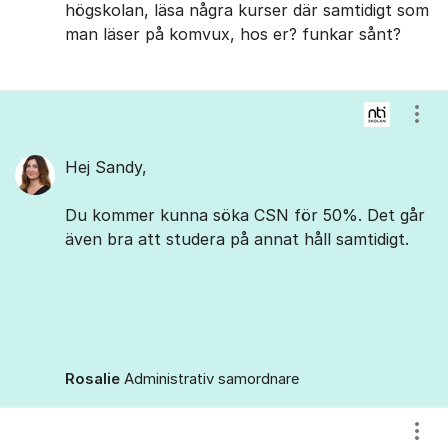
högskolan, läsa några kurser där samtidigt som
man läser på komvux, hos er? funkar sånt?
Visa
Hej Sandy,
Du kommer kunna söka CSN för 50%. Det går
även bra att studera på annat håll samtidigt.
Rosalie
Administrativ samordnare
Visa