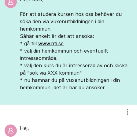
För att studera kursen hos oss behöver du
söka den via vuxenutbildningen i din
hemkommun.
Såhär enkelt är det att ansöka:
* gå till
www.nti.se
* välj din hemkommun och eventuellt
intresseområde.
* välj den kurs du är intresserad av och klicka
på "sök via XXX kommun"
* nu hamnar du på vuxenutbildningen i din
hemkommun, det är här du ansöker.
Visa
Hej,