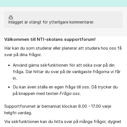
Inlägget är stängt för ytterligare kommentarer.
Välkommen till NTI-skolans supportforum!
Om forumet
Här kan du som studerar eller planerar att studera hos oss få
svar på dina frågor.
Använd gärna sökfunktionen för att söka svar på din
fråga. Där hittar du svar på de vanligaste frågorna vi får
in.
Du kan även ställa en egen fråga till oss. Då trycker du
på knappen med texten
Fråga oss
.
Supportforumet är bemannat klockan 8.00 - 17.00 varje
helgfri vardag.
Via sökfunktionen kan du hitta svar på många frågor, dygnet