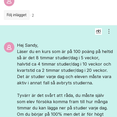
Följ inlägget
2
Kommentarer
Visa
Hej Sandy,
Läser du en kurs som är på 100 poäng på heltid
så är det 8 timmar studier/dag i 5 veckor,
halvtid ca 4 timmar studier/dag i 10 veckor och
kvartstid ca 2 timmar studier/dag i 20 veckor.
Det är studier varje dag och eleven måste vara
aktiv i annat fall så avbryts studierna.
Tyvärr är det svårt att råda, du måste själv
som elev försöka komma fram till hur många
timmar du kan lägga ner på studier varje dag.
Om du börjar på 100% men det är för högt