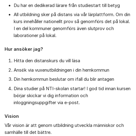
Du har en dedikerad lärare från studiestart till betyg
All utbildning sker på distans via vår lärplattform. Om din
kurs innehåller nationellt prov så genomförs det på lokal.
I en del kommuner genomförs även slutprov och
laborationer på lokal.
Hur ansöker jag?
Hitta den distanskurs du vill läsa
Ansök via vuxenutbildningen i din hemkommun
Din hemkommun beslutar om ifall du blir antagen
Dina studier på NTI-skolan startar! I god tid innan kursen
börjar skickar vi dig information och
inloggningsuppgifter via e-post.
Vision
Vår vision är att genom utbildning utveckla människor och
samhälle till det bättre.