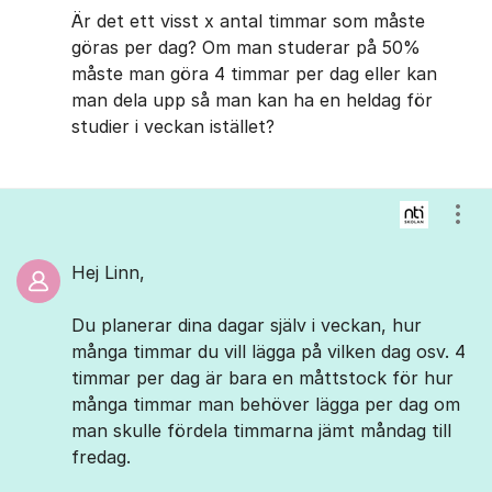
Är det ett visst x antal timmar som måste
göras per dag? Om man studerar på 50%
måste man göra 4 timmar per dag eller kan
man dela upp så man kan ha en heldag för
studier i veckan istället?
Visa
Hej Linn,
Du planerar dina dagar själv i veckan, hur
många timmar du vill lägga på vilken dag osv. 4
timmar per dag är bara en måttstock för hur
många timmar man behöver lägga per dag om
man skulle fördela timmarna jämt måndag till
fredag.