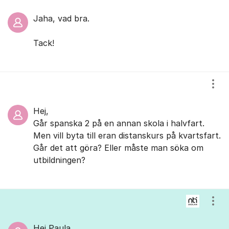
Jaha, vad bra.
Tack!
Visa
Hej,
Går spanska 2 på en annan skola i halvfart.
Men vill byta till eran distanskurs på kvartsfart.
Går det att göra? Eller måste man söka om
utbildningen?
Visa
Hej Paula,