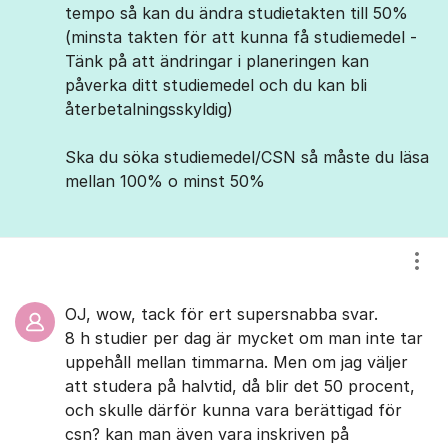
tempo så kan du ändra studietakten till 50%
(minsta takten för att kunna få studiemedel -
Tänk på att ändringar i planeringen kan
påverka ditt studiemedel och du kan bli
återbetalningsskyldig)
Ska du söka studiemedel/CSN så måste du läsa
mellan 100% o minst 50%
Visa
OJ, wow, tack för ert supersnabba svar.
8 h studier per dag är mycket om man inte tar
uppehåll mellan timmarna. Men om jag väljer
att studera på halvtid, då blir det 50 procent,
och skulle därför kunna vara berättigad för
csn? kan man även vara inskriven på