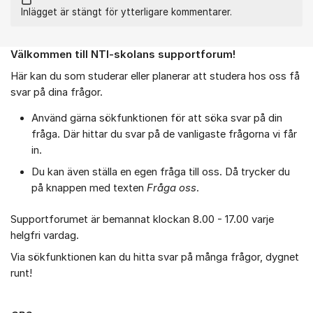
Inlägget är stängt för ytterligare kommentarer.
Välkommen till NTI-skolans supportforum!
Om forumet
Här kan du som studerar eller planerar att studera hos oss få
svar på dina frågor.
Använd gärna sökfunktionen för att söka svar på din
fråga. Där hittar du svar på de vanligaste frågorna vi får
in.
Du kan även ställa en egen fråga till oss. Då trycker du
på knappen med texten
Fråga oss
.
Supportforumet är bemannat klockan 8.00 - 17.00 varje
helgfri vardag.
Via sökfunktionen kan du hitta svar på många frågor, dygnet
runt!