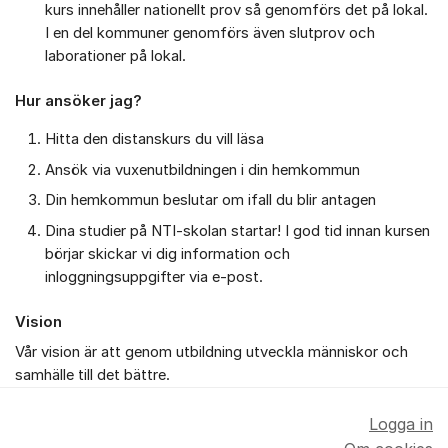
kurs innehåller nationellt prov så genomförs det på lokal.
I en del kommuner genomförs även slutprov och
laborationer på lokal.
Hur ansöker jag?
Hitta den distanskurs du vill läsa
Ansök via vuxenutbildningen i din hemkommun
Din hemkommun beslutar om ifall du blir antagen
Dina studier på NTI-skolan startar! I god tid innan kursen
börjar skickar vi dig information och
inloggningsuppgifter via e-post.
Vision
Vår vision är att genom utbildning utveckla människor och
samhälle till det bättre.
Logga in