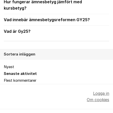
Hur fungerar ämnesbetyg jämfört med
kursbetyg?
Vad innebär ämnesbetygsreformen GY25?
Vad är Gy25?
Sortera inläggen
Nyast
Senaste aktivitet
Flest kommentarer
Logga in
Om cookies