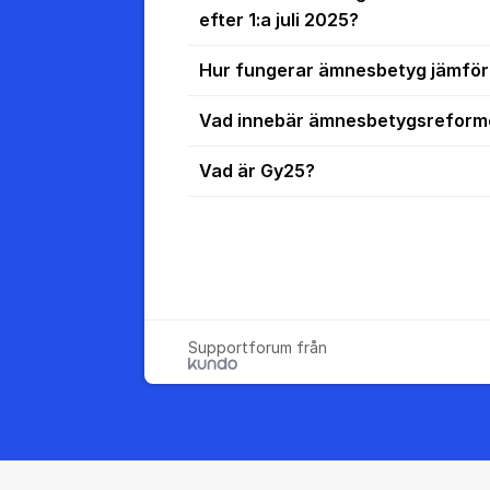
efter 1:a juli 2025?
Hur fungerar ämnesbetyg jämför
Vad innebär ämnesbetygsrefor
Vad är Gy25?
Supportforum från