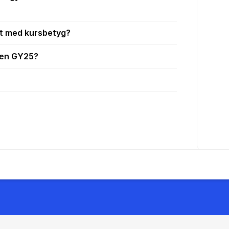
t med kursbetyg?
men GY25?