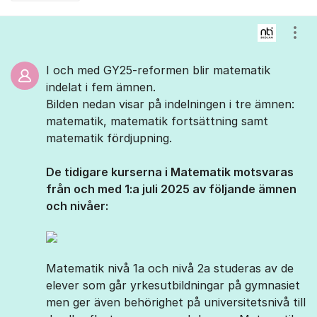
Kommentarer
Visa
I och med GY25-reformen blir matematik
indelat i fem ämnen.
Bilden nedan visar på indelningen i tre ämnen:
matematik, matematik fortsättning samt
matematik fördjupning.
De tidigare kurserna i Matematik motsvaras
från och med 1:a juli 2025 av följande ämnen
och nivåer:
Matematik nivå 1a och nivå 2a studeras av de
elever som går yrkesutbildningar på gymnasiet
men ger även behörighet på universitetsnivå till