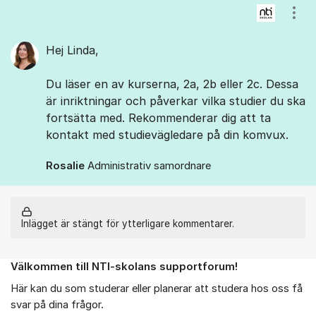
Visa
Hej Linda,
Du läser en av kurserna, 2a, 2b eller 2c. Dessa
är inriktningar och påverkar vilka studier du ska
fortsätta med. Rekommenderar dig att ta
kontakt med studievägledare på din komvux.
Rosalie
Administrativ samordnare
Inlägget är stängt för ytterligare kommentarer.
Välkommen till NTI-skolans supportforum!
Om forumet
Här kan du som studerar eller planerar att studera hos oss få
svar på dina frågor.