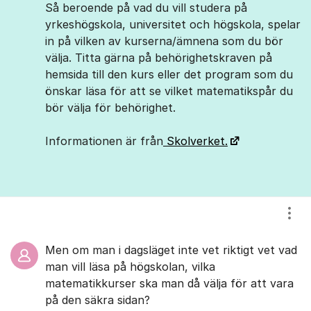
Så beroende på vad du vill studera på
yrkeshögskola, universitet och högskola, spelar
in på vilken av kurserna/ämnena som du bör
välja. Titta gärna på behörighetskraven på
hemsida till den kurs eller det program som du
önskar läsa för att se vilket matematikspår du
bör välja för behörighet.
Informationen är från
Skolverket.
Visa
Men om man i dagsläget inte vet riktigt vet vad
man vill läsa på högskolan, vilka
matematikkurser ska man då välja för att vara
på den säkra sidan?