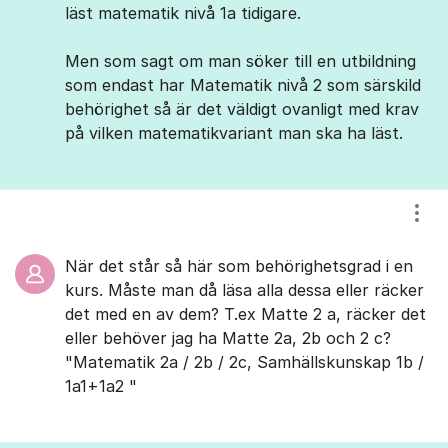
läst matematik nivå 1a tidigare.
Men som sagt om man söker till en utbildning
som endast har Matematik nivå 2 som särskild
behörighet så är det väldigt ovanligt med krav
på vilken matematikvariant man ska ha läst.
Visa
När det står så här som behörighetsgrad i en
kurs. Måste man då läsa alla dessa eller räcker
det med en av dem? T.ex Matte 2 a, räcker det
eller behöver jag ha Matte 2a, 2b och 2 c?
"Matematik 2a / 2b / 2c, Samhällskunskap 1b /
1a1+1a2 "