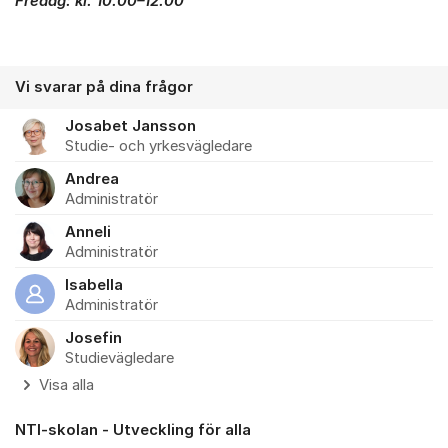
Fredag: kl. 10.00–12.00
Vi svarar på dina frågor
Josabet Jansson
Studie- och yrkesvägledare
Andrea
Administratör
Anneli
Administratör
Isabella
Administratör
Josefin
Studievägledare
Visa alla
NTI-skolan - Utveckling för alla