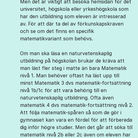
Men det är viktigt att besöka hemsidan för det
universitet, högskola eller yrkeshögskola som
har den utbildning som eleven är intresserad
av. För att där ta del av förkunskapskraven
och se om det finns en specifik
matematikvariant som behövs.
Om man ska läsa en naturvetenskaplig
utbildning på högskolan brukar de kräva att
man läst fler steg i matte än bara Matematik
nivå 1. Man behöver oftast ha läst upp till
minst Matematik 3 dvs matematik-fortsättning
nivå 1b/1c för att vara behörig till en
naturvetenskaplig utbildning. Ofta även
matematik 4 dvs matematik-fortsättning nivå 2.
Att följa matematik-spåren så som de gör i
gymnasiet kan vara en fördel för att förbereda
dig inför högre studier. Men det går att söka till
matematik nivå 2b eller 2c även om eleven har