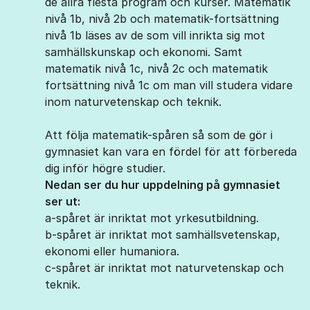
de allra flesta program och kurser. Matematik
nivå 1b, nivå 2b och matematik-fortsättning
nivå 1b läses av de som vill inrikta sig mot
samhällskunskap och ekonomi. Samt
matematik nivå 1c, nivå 2c och matematik
fortsättning nivå 1c om man vill studera vidare
inom naturvetenskap och teknik.
Att följa matematik-spåren så som de gör i
gymnasiet kan vara en fördel för att förbereda
dig inför högre studier.
Nedan ser du hur uppdelning på gymnasiet
ser ut:
a-spåret är inriktat mot yrkesutbildning.
b-spåret är inriktat mot samhällsvetenskap,
ekonomi eller humaniora.
c-spåret är inriktat mot naturvetenskap och
teknik.