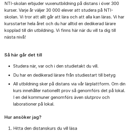
NTI-skolan erbjuder vuxenutbildning på distans i över 300
kurser. Varje år väljer 30 000 elever att studera på NTI-
skolan. Vi tror att allt går att lära och att alla kan läras. Vi har
kursstarter hela året och du har alltid en dedikerad lärare
kopplad till din utbildning. Vi finns här när du vill ta dig till
nästa nivå!
Så här går det till
Studera när, var och i den studietakt du vill.
Du har en dedikerad lärare från studiestart till betyg
All utbildning sker på distans via vår lärplattform. Om din
kurs innehåller nationellt prov så genomförs det på lokal.
I en del kommuner genomförs även slutprov och
laborationer på lokal.
Hur ansöker jag?
Hitta den distanskurs du vill läsa