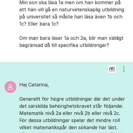
Min son ska läsa 1a men om han kommer på
att han vill gå en naturvetenskaplig utbildning
på universitet så måste han läsa även 1b och
1c? Eller bara 1c?
Om man bara läser 1a och 2a, blir man väldigt
begränsad då till specifika utbildningar?
Visa
Hej Catarina,
Generellt för högre utbildningar där det under
det särskilda behörighetskravet står följande:
Matematik nivå 2a eller nivå 2b eller nivå 2c.
För dessa utbildningar spelar det mindre roll
vilket matematikspår den sökande har läst.