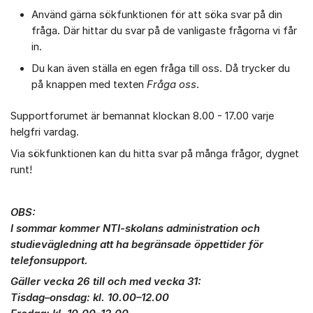
Använd gärna sökfunktionen för att söka svar på din
fråga. Där hittar du svar på de vanligaste frågorna vi får
in.
Du kan även ställa en egen fråga till oss. Då trycker du
på knappen med texten
Fråga oss
.
Supportforumet är bemannat klockan 8.00 - 17.00 varje
helgfri vardag.
Via sökfunktionen kan du hitta svar på många frågor, dygnet
runt!
OBS:
I sommar kommer NTI-skolans administration och
studievägledning att ha begränsade öppettider för
telefonsupport.
Gäller vecka 26 till och med vecka 31:
Tisdag–onsdag: kl. 10.00–12.00