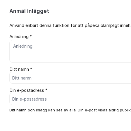
Anmäl inlägget
Använd enbart denna funktion för att påpeka olämpligt innehål
Anledning *
Ditt namn *
Din e-postadress *
Ditt namn och inlägg kan ses av alla. Din e-post visas aldrig publikt