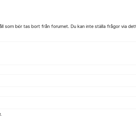
l som bör tas bort från forumet. Du kan inte ställa frågor via det
.