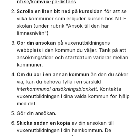
nti.se/komvux-pa-distans
Scrolla en liten bit ned på kurssidan
för att se
vilka kommuner som erbjuder kursen hos NTI-
skolan (under rubrik "Ansök till den här
ämnesnivån")
Gör din ansökan
på vuxenutbildningens
webbplats i den kommun du väljer. Tänk på att
ansökningstider och startdatum varierar mellan
kommuner.
Om du bor i en annan kommun
än den du söker
via, kan du behöva fylla i en särskild
interkommunal ansökningsblankett
. Kontakta
vuxenutbildningen i dina valda kommun för hjälp
med det.
Gör din ansökan.
Skicka sedan en kopia
av din ansökan till
vuxenutbildningen i din hemkommun. De