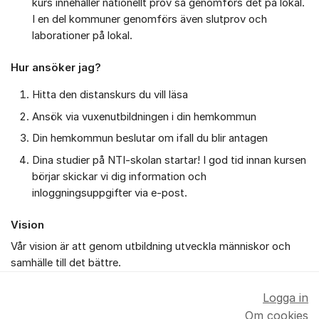
kurs innehåller nationellt prov så genomförs det på lokal.
I en del kommuner genomförs även slutprov och
laborationer på lokal.
Hur ansöker jag?
Hitta den distanskurs du vill läsa
Ansök via vuxenutbildningen i din hemkommun
Din hemkommun beslutar om ifall du blir antagen
Dina studier på NTI-skolan startar! I god tid innan kursen
börjar skickar vi dig information och
inloggningsuppgifter via e-post.
Vision
Vår vision är att genom utbildning utveckla människor och
samhälle till det bättre.
Logga in
Om cookies