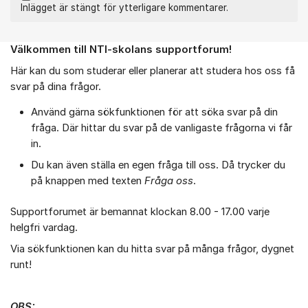
Inlägget är stängt för ytterligare kommentarer.
Välkommen till NTI-skolans supportforum!
Om forumet
Här kan du som studerar eller planerar att studera hos oss få
svar på dina frågor.
Använd gärna sökfunktionen för att söka svar på din
fråga. Där hittar du svar på de vanligaste frågorna vi får
in.
Du kan även ställa en egen fråga till oss. Då trycker du
på knappen med texten
Fråga oss
.
Supportforumet är bemannat klockan 8.00 - 17.00 varje
helgfri vardag.
Via sökfunktionen kan du hitta svar på många frågor, dygnet
runt!
OBS: