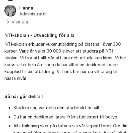
Hanna
Administratör
Visa alla
NTI-skolan - Utveckling för alla
NTI-skolan erbjuder vuxenutbildning på distans i över 300
kurser. Varje år väljer 30 000 elever att studera på NTI-
skolan. Vi tror att allt går att lära och att alla kan läras. Vi har
kursstarter hela året och du har alltid en dedikerad lärare
kopplad till din utbildning. Vi finns här när du vill ta dig till
nästa nivå!
Så här går det till
Studera när, var och i den studietakt du vill.
Du har en dedikerad lärare från studiestart till betyg
All utbildning sker på distans via vår lärplattform. Om din
kurs innehåller nationellt prov så genomförs det på lokal.