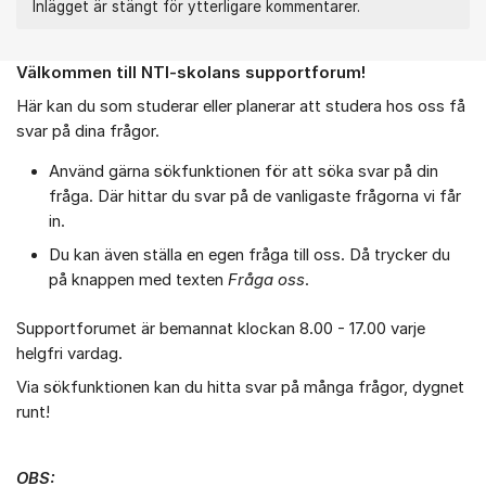
Inlägget är stängt för ytterligare kommentarer.
Välkommen till NTI-skolans supportforum!
Om forumet
Här kan du som studerar eller planerar att studera hos oss få
svar på dina frågor.
Använd gärna sökfunktionen för att söka svar på din
fråga. Där hittar du svar på de vanligaste frågorna vi får
in.
Du kan även ställa en egen fråga till oss. Då trycker du
på knappen med texten
Fråga oss
.
Supportforumet är bemannat klockan 8.00 - 17.00 varje
helgfri vardag.
Via sökfunktionen kan du hitta svar på många frågor, dygnet
runt!
OBS: