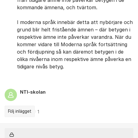
kommande ämnena, och tvärtom.
I moderna språk innebär detta att nybörjare och
grund blir helt fristående ämnen – där betygen i
respektive ämne inte påverkar varandra. När du
kommer vidare till Moderna språk fortsättning
och fördjupning så kan däremot betygen i de
olika nivåerna inom respektive ämne påverka en
tidigare nivås betyg.
NTI-skolan
Följ inlägget
1